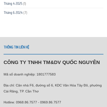
Tháng 4 2025
(1)
Tháng 6 2024
(7)
THÔNG TIN LIÊN HỆ
CÔNG TY TNHH TM&DV QUỐC NGUYÊN
Mã số doanh nghiệp: 1801777583
Địa chỉ: Căn nhà F6, đường số 6, KDC Văn Hóa Tây Đô, phường
Cái Răng, TP. Cần Thơ
Hotline: 0968.86.7577 - 0969.86.7577