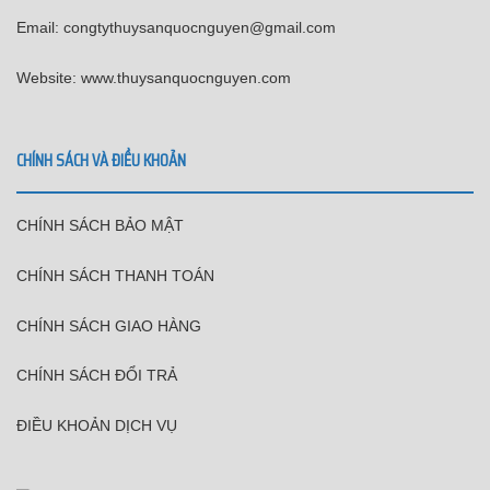
Email: congtythuysanquocnguyen@gmail.com
Website: www.thuysanquocnguyen.com
CHÍNH SÁCH VÀ ĐIỀU KHOẢN
CHÍNH SÁCH BẢO MẬT
CHÍNH SÁCH THANH TOÁN
CHÍNH SÁCH GIAO HÀNG
CHÍNH SÁCH ĐỔI TRẢ
ĐIỀU KHOẢN DỊCH VỤ