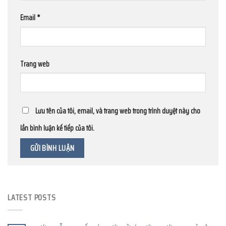
Email
*
Trang web
Lưu tên của tôi, email, và trang web trong trình duyệt này cho
lần bình luận kế tiếp của tôi.
LATEST POSTS