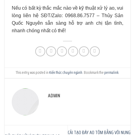
Nếu có bất kỳ thắc mắc nào về kỹ thuật xử lý ao, vui
lòng liên hệ SĐT/Zalo: 0968.86.7577 – Thủy Sản
Quốc Nguyên sẵn sàng hỗ trợ anh chị tận tình,
nhanh chóng nhất có thể!
This entry was posted in
Kiến thức chuyên ngành
. Bookmark the
permalink
.
ADMIN
CẢI TẠO ĐÁY AO TÔM BẰNG VÔI NUNG