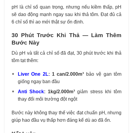
pH là chỉ số quan trọng, nhưng nếu kiềm thấp, pH
sẽ dao động mạnh ngay sau khi thả tôm. Đạt đủ cả
6 chỉ số thì ao mới thật sự ổn định.
30 Phút Trước Khi Thả — Làm Thêm
Bước Này
Dù pH và tất cả chỉ số đã đạt, 30 phút trước khi thả
tôm tạt thêm:
Liver One 2L
: 1 can/2.000m³
bảo vệ gan tôm
giống ngay ban đầu
Anti Shock
: 1kg/2.000m³
giảm stress khi tôm
thay đổi môi trường đột ngột
Bước này không thay thế việc đạt chuẩn pH, nhưng
giúp hao đầu vụ thấp hơn đáng kể dù ao đã ổn.