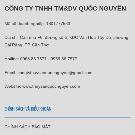
CÔNG TY TNHH TM&DV QUỐC NGUYÊN
Mã số doanh nghiệp: 1801777583
Địa chỉ: Căn nhà F6, đường số 6, KDC Văn Hóa Tây Đô, phường
Cái Răng, TP. Cần Thơ
Hotline: 0968.86.7577 - 0969.86.7577
Email: congtythuysanquocnguyen@gmail.com
Website: www.thuysanquocnguyen.com
CHÍNH SÁCH VÀ ĐIỀU KHOẢN
CHÍNH SÁCH BẢO MẬT