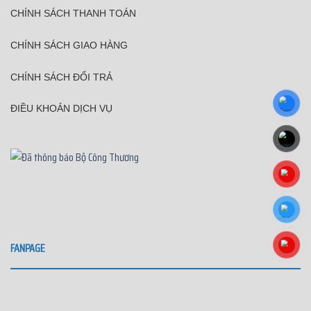
CHÍNH SÁCH THANH TOÁN
CHÍNH SÁCH GIAO HÀNG
CHÍNH SÁCH ĐỔI TRẢ
ĐIỀU KHOẢN DỊCH VỤ
FANPAGE