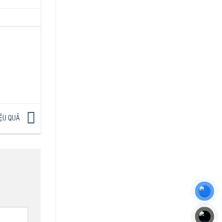
IỆU QUẢ