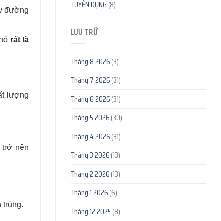
TUYỂN DỤNG
(8)
ấy đường
LƯU TRỮ
 nó
rất là
Tháng 8 2026
(3)
Tháng 7 2026
(31)
ất lượng
Tháng 6 2026
(31)
Tháng 5 2026
(30)
Tháng 4 2026
(31)
 trở nên
Tháng 3 2026
(13)
Tháng 2 2026
(13)
Tháng 1 2026
(6)
 trùng.
Tháng 12 2025
(8)