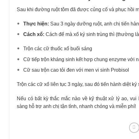
Sau khi đường ruột tôm đã được củng cố và phục hồi mộ
Thực hiện:
Sau 3 ngày dưỡng ruột, anh chị tiến hà
Cách xổ:
Cách để mà xổ ký sinh trùng thì (thường là
Trộn các cữ thuốc xổ buổi sáng
Cữ tiếp trộn kháng sinh kết hợp chung enzyme với 
Cữ sau trộn cao tỏi đen với men vi sinh Probisol
Trộn các cữ xổ liên tục 3 ngày, sau đó tiến hành diệt ký s
Nếu có bất kỳ thắc mắc nào về kỹ thuật xử lý ao, vui
sàng hỗ trợ anh chị tận tình, nhanh chóng và miễn phí!