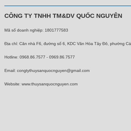
CÔNG TY TNHH TM&DV QUỐC NGUYÊN
Mã số doanh nghiệp: 1801777583
Địa chỉ: Căn nhà F6, đường số 6, KDC Văn Hóa Tây Đô, phường Cá
Hotline: 0968.86.7577 - 0969.86.7577
Email: congtythuysanquocnguyen@gmail.com
Website: www.thuysanquocnguyen.com