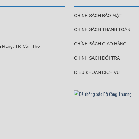
CHÍNH SÁCH BẢO MẬT
CHÍNH SÁCH THANH TOÁN
CHÍNH SÁCH GIAO HÀNG
i Răng, TP. Cần Thơ
CHÍNH SÁCH ĐỔI TRẢ
ĐIỀU KHOẢN DỊCH VỤ