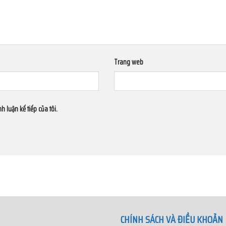
Trang web
h luận kế tiếp của tôi.
CHÍNH SÁCH VÀ ĐIỀU KHOẢN