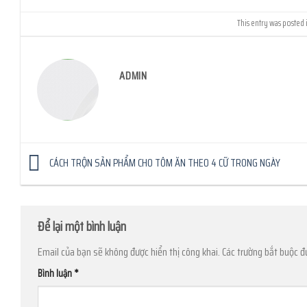
This entry was posted 
ADMIN
CÁCH TRỘN SẢN PHẨM CHO TÔM ĂN THEO 4 CỮ TRONG NGÀY
Để lại một bình luận
Email của bạn sẽ không được hiển thị công khai.
Các trường bắt buộc 
Bình luận
*