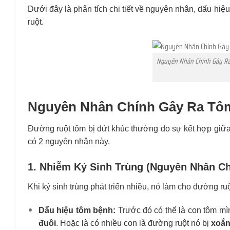
Dưới đây là phân tích chi tiết về nguyên nhân, dấu hiệ
ruột.
Nguyên Nhân Chính Gây Ra
Nguyên Nhân Chính Gây Ra Tô
Đường ruột tôm bị đứt khúc thường do sự kết hợp giữa
có 2 nguyên nhân này.
1. Nhiễm Ký Sinh Trùng (Nguyên Nhân Ch
Khi ký sinh trùng phát triển nhiều, nó làm cho đường ruộ
Dấu hiệu tôm bệnh:
Trước đó có thể là con tôm mì
đuôi
. Hoặc là có nhiều con là đường ruột nó bị
xoắn