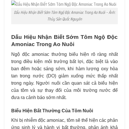
Dấu Hiệu Nhận Biết Sớm Tôm Ngộ Độc Amoniac Trong Ao Nuôi – Ảnh:
Thủy Sản Quốc Nguyên
Dấu Hiệu Nhận Biết Sớm Tôm Ngộ Độc
Amoniac Trong Ao Nuôi
Ngộ độc amoniac thường biểu hiện rõ ràng nhất
trong điều kiện môi trường bất lợi, đặc biệt là vào
ban đêm hoặc sáng sớm, khi hàm lượng oxy hòa
tan trong nước (DO) giảm xuống mức thấp nhất
trong ngày. Người nuôi cần quan sát cả biểu hiện
của tôm và sự thay đổi của môi trường nước để
đưa ra cảnh báo sớm nhất.
Biểu Hiện Bất Thường Của Tôm Nuôi
Khi bị nhiễm độc amoniac, tôm sẽ thể hiện các phản
ứng sinh lý và hành vi bất thường, phản ánh khả