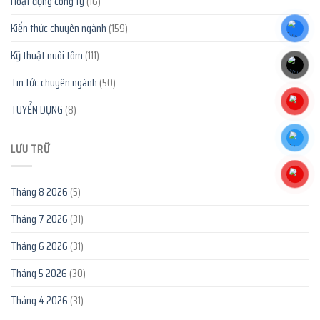
Hoạt động công ty
(16)
Kiến thức chuyên ngành
(159)
Kỹ thuật nuôi tôm
(111)
Tin tức chuyên ngành
(50)
TUYỂN DỤNG
(8)
LƯU TRỮ
Tháng 8 2026
(5)
Tháng 7 2026
(31)
Tháng 6 2026
(31)
Tháng 5 2026
(30)
Tháng 4 2026
(31)