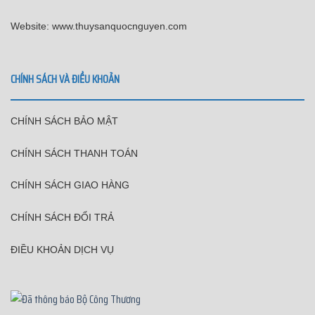
Website: www.thuysanquocnguyen.com
CHÍNH SÁCH VÀ ĐIỀU KHOẢN
CHÍNH SÁCH BẢO MẬT
CHÍNH SÁCH THANH TOÁN
CHÍNH SÁCH GIAO HÀNG
CHÍNH SÁCH ĐỔI TRẢ
ĐIỀU KHOẢN DỊCH VỤ