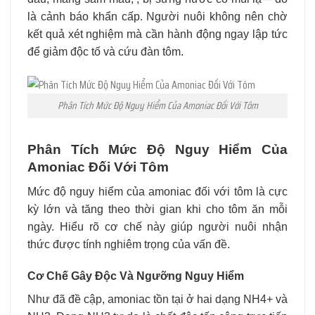
là cảnh báo khẩn cấp. Người nuôi không nên chờ
kết quả xét nghiệm mà cần hành động ngay lập tức
để giảm độc tố và cứu đàn tôm.
Phân Tích Mức Độ Nguy Hiểm Của Amoniac Đối Với Tôm
Phân Tích Mức Độ Nguy Hiểm Của
Amoniac Đối Với Tôm
Mức độ nguy hiểm của amoniac đối với tôm là cực
kỳ lớn và tăng theo thời gian khi cho tôm ăn mỗi
ngày. Hiểu rõ cơ chế này giúp người nuôi nhận
thức được tính nghiêm trọng của vấn đề.
Cơ Chế Gây Độc Và Ngưỡng Nguy Hiểm
Như đã đề cập, amoniac tồn tại ở hai dạng NH4+​ và