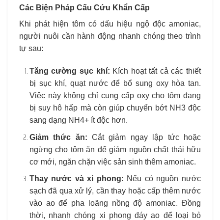
Các Biện Pháp Cấu Cứu Khẩn Cấp
Khi phát hiện tôm có dấu hiệu ngộ độc amoniac,
người nuôi cần hành động nhanh chóng theo trình
tự sau:
Tăng cường sục khí:
Kích hoạt tất cả các thiết
bị sục khí, quạt nước để bổ sung oxy hòa tan.
Việc này không chỉ cung cấp oxy cho tôm đang
bị suy hô hấp mà còn giúp chuyển bớt NH3​ độc
sang dạng NH4+​ ít độc hơn.
Giảm thức ăn:
Cắt giảm ngay lập tức hoặc
ngừng cho tôm ăn để giảm nguồn chất thải hữu
cơ mới, ngăn chặn việc sản sinh thêm amoniac.
Thay nước và xi phong:
Nếu có nguồn nước
sạch đã qua xử lý, cần thay hoặc cấp thêm nước
vào ao để pha loãng nồng độ amoniac. Đồng
thời, nhanh chóng xi phong đáy ao để loại bỏ