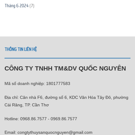
Tháng 6 2024
(7)
THÔNG TIN LIÊN HỆ
CÔNG TY TNHH TM&DV QUỐC NGUYÊN
Mã số doanh nghiệp: 1801777583
Địa chỉ: Căn nhà F6, đường số 6, KDC Văn Hóa Tây Đô, phường
Cái Răng, TP. Cần Thơ
Hotline: 0968.86.7577 - 0969.86.7577
Email: congtythuysanquocnguyen@gmail.com