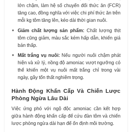
lớn chậm, làm hệ số chuyển đổi thức ăn (FCR)
tăng cao, đồng nghĩa với việc chi phí thức ăn trên
mỗi kg tôm tăng lên, kéo dài thời gian nuôi.
Giảm chất lượng sản phẩm:
Chất lượng thịt
tôm cũng giảm, màu sắc kém hấp dẫn, khiến giá
bán thấp.
Mất trắng vụ nuôi:
Nếu người nuôi chậm phát
hiện và xử lý, nồng độ amoniac vượt ngưỡng có
thể khiến một vụ nuôi mất trắng chỉ trong vài
ngày, gây tổn thất nghiêm trọng.
Hành Động Khẩn Cấp Và Chiến Lược
Phòng Ngừa Lâu Dài
Việc ứng phó với ngộ độc amoniac cần kết hợp
giữa hành động khẩn cấp để cứu đàn tôm và chiến
lược phòng ngừa dài hạn để ổn định môi trường.