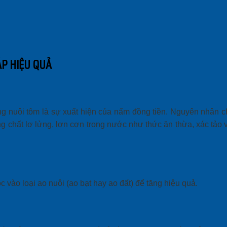
ÁP HIỆU QUẢ
g nuôi tôm là sự xuất hiện của
nấm đồng tiền
. Nguyên nhân 
g chất lơ lửng, lợn cợn trong nước như thức ăn thừa, xác tảo v
 vào loại ao nuôi (ao bạt hay ao đất) để tăng hiệu quả.