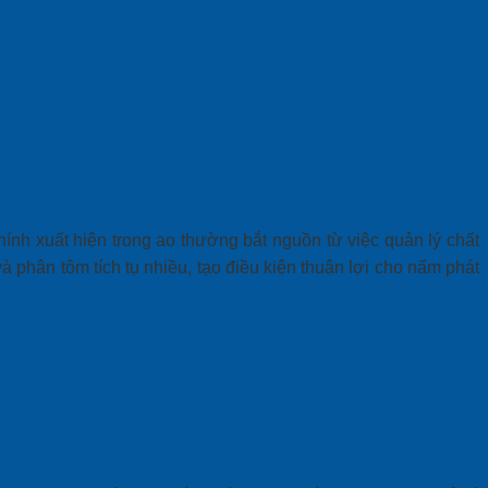
chính
xuất hiện trong ao
thường bắt nguồn từ việc quản lý chất
à phân tôm tích tụ nhiều, tạo điều kiện thuận lợi cho nấm phát