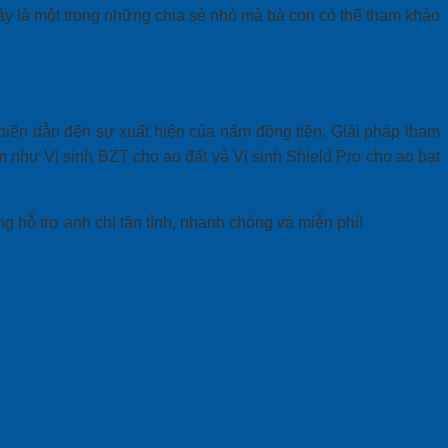
ây là một trong những chia sẻ nhỏ mà bà con có thể tham khảo
biến dẫn đến sự xuất hiện của nấm đồng tiền. Giải pháp tham
 như Vi sinh BZT cho ao đất và Vi sinh Shield Pro cho ao bạt
g hỗ trợ anh chị tận tình, nhanh chóng và miễn phí!