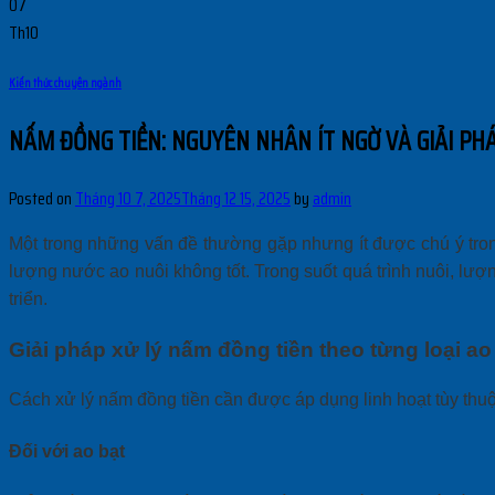
07
Th10
Kiến thức chuyên ngành
NẤM ĐỒNG TIỀN: NGUYÊN NHÂN ÍT NGỜ VÀ GIẢI PH
Posted on
Tháng 10 7, 2025
Tháng 12 15, 2025
by
admin
Một trong những vấn đề thường gặp nhưng ít được chú ý tron
lượng nước ao nuôi không tốt. Trong suốt quá trình nuôi, lượn
triển.
Giải pháp xử lý nấm đồng tiền theo từng loại ao
Cách xử lý nấm đồng tiền cần được áp dụng linh hoạt tùy thuộc
Đối với ao bạt