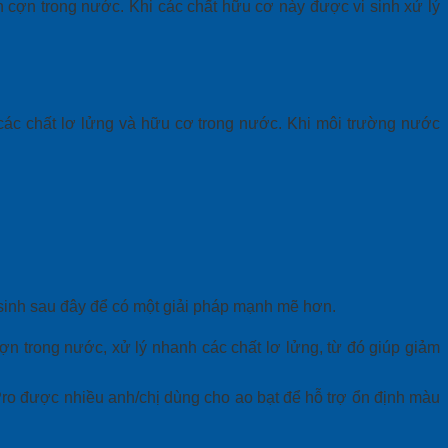
n cợn trong nước. Khi các chất hữu cơ này được vi sinh xử lý
 các chất lơ lửng và hữu cơ trong nước. Khi môi trường nước
 sinh sau đây để có một giải pháp mạnh mẽ hơn.
 trong nước, xử lý nhanh các chất lơ lửng, từ đó giúp giảm
 Pro được nhiều anh/chị dùng cho ao bạt để hỗ trợ ổn định màu