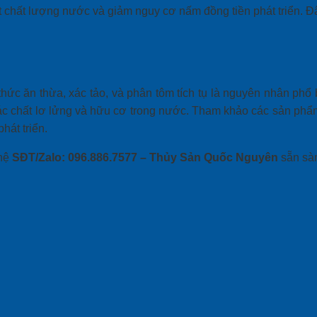
ốt chất lượng nước và giảm nguy cơ
nấm đồng tiền phát triển
. Đ
hức ăn thừa, xác tảo, và phân tôm tích tụ là nguyên nhân phổ 
ác chất lơ lửng và hữu cơ trong nước. Tham khảo các sản phẩm
hát triển.
 hệ
SĐT/Zalo: 096.886.7577 – Thủy Sản Quốc Nguyên
sẵn sàn