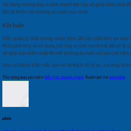
Sử dụng những loại vi sinh mạnh mẽ này sẽ giúp kiểm soát t
để cải thiện môi trường ao nuôi của mình.
Kết luận
Việc quản lý chất lượng nước kém, để các chất hữu cơ như t
khảo phù hợp là sử dụng các loại vi sinh mạnh mẽ để xử lý c
sẽ giúp bạn kiểm soát tốt môi trường ao nuôi và hạn chế nấm p
Nếu có bất kỳ thắc mắc nào về kỹ thuật xử lý ao, vui lòng liên
This entry was posted in
Kiến thức chuyên ngành
. Bookmark the
permalink
.
admin