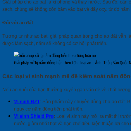
Giải pháp cho ao bạt là xi phong và thay nước. Sau đó, cần 
sạch, chúng sẽ không còn bám vào bạt và dây oxy, từ đó nấm đ
Đối với ao đất
Tương tự như ao bạt, giải pháp quan trọng cho ao đất vẫn l
được làm sạch, nấm sẽ không có cơ hội phát triển.
Giải pháp xử lý nấm đồng tiền theo từng loại ao – Ảnh: Thủy Sản Quốc
Các loại vi sinh mạnh mẽ để kiểm soát nấm đồn
Nếu ao nuôi của bạn thường xuyên gặp vấn đề về chất lượng 
Vi sinh BZT
:
Sản phẩm này chuyên dùng cho ao đất. BZT
nguy cơ nấm đồng tiền phát triển.
Vi sinh Shield Pro
:
Loại vi sinh này mới ra mắt thị trư
nước, giảm nhớt bạt và hạn chế điều kiện thuận lợi cho 