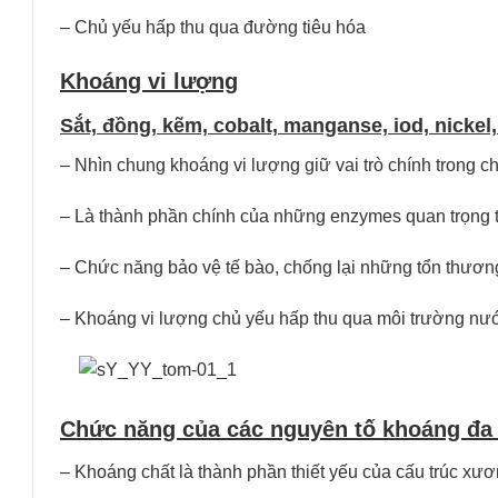
– Chủ yếu hấp thu qua đường tiêu hóa
Khoáng vi lượng
Sắt, đồng, kẽm, cobalt, manganse, iod, nickel
– Nhìn chung khoáng vi lượng giữ vai trò chính trong 
– Là thành phần chính của những enzymes quan trọng t
– Chức năng bảo vệ tế bào, chống lại những tổn thươn
– Khoáng vi lượng chủ yếu hấp thu qua môi trường nư
Chức năng của các nguyên tố khoáng đa 
– Khoáng chất là thành phần thiết yếu của cấu trúc xư