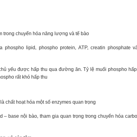
tâm trong chuyển hóa năng lượng và tế bào
 phospho lipid, phospho protein, ATP, creatin phosphate 
chủ yếu được hấp thu qua đường ăn. Tỷ lệ muối phospho hấp
hospho rất khó hấp thu
ò là chất hoạt hóa một số enzymes quan trọng
cid – base nội bào, tham gia quan trọng trong chuyển hóa carbo