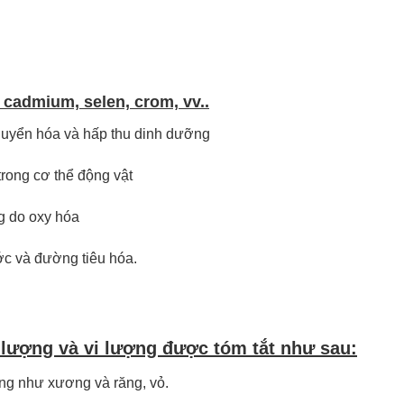
, cadmium, selen, crom, vv..
chuyển hóa và hấp thu dinh dưỡng
rong cơ thể động vật
g do oxy hóa
ớc và đường tiêu hóa.
lượng và vi lượng được tóm tắt như sau:
ơng như xương và răng, vỏ.