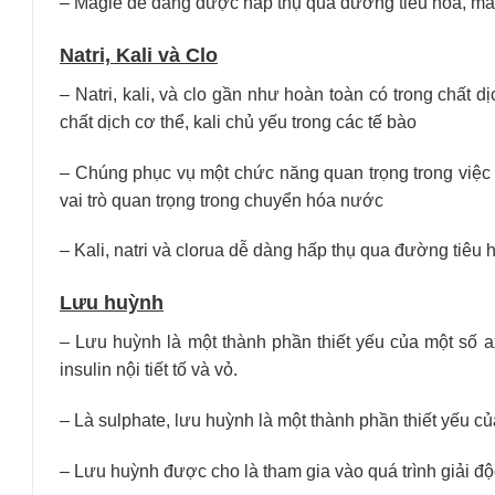
– Magiê dễ dàng được hấp thụ qua đường tiêu hóa, ma
Natri, Kali và Cl
o
– Natri, kali, và clo gần như hoàn toàn có trong chất 
chất dịch cơ thể, kali chủ yếu trong các tế bào
– Chúng phục vụ một chức năng quan trọng trong việc
vai trò quan trọng trong chuyển hóa nước
– Kali, natri và clorua dễ dàng hấp thụ qua đường tiêu 
Lưu huỳnh
– Lưu huỳnh là một thành phần thiết yếu của một số axi
insulin nội tiết tố và vỏ.
– Là sulphate, lưu huỳnh là một thành phần thiết yếu của
– Lưu huỳnh được cho là tham gia vào quá trình giải độ