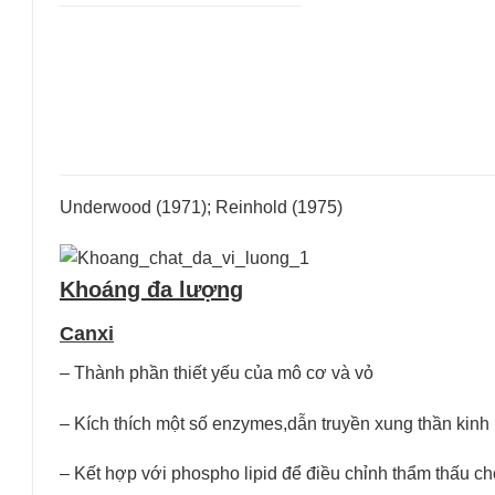
Underwood (1971); Reinhold (1975)
Khoáng đa lượng
Ca
nxi
– Thành phần thiết yếu của mô cơ và vỏ
– Kích thích một số enzymes,dẫn truyền xung thần kinh
– Kết hợp với phospho lipid để điều chỉnh thẩm thấu ch