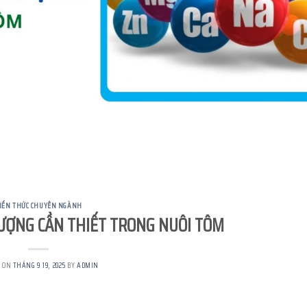
IẾN THỨC CHUYÊN NGÀNH
ƯỢNG CẦN THIẾT TRONG NUÔI TÔM
D ON
THÁNG 9 19, 2025
BY
ADMIN