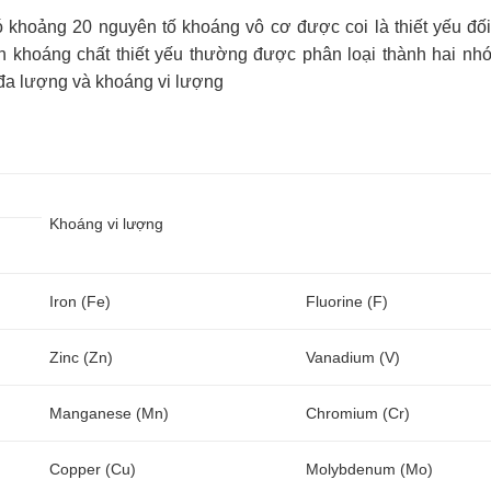
có khoảng 20 nguyên tố khoáng vô cơ được coi là thiết yếu đối
n khoáng chất thiết yếu thường được phân loại thành hai nh
 đa lượng và khoáng vi lượng
Khoáng vi lượng
Iron (Fe)
Fluorine (F)
Zinc (Zn)
Vanadium (V)
Manganese (Mn)
Chromium (Cr)
Copper (Cu)
Molybdenum (Mo)