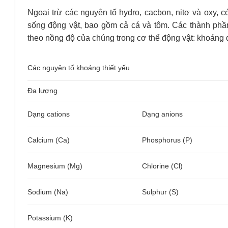
Ngoại trừ các nguyên tố hydro, cacbon, nitơ và oxy, 
sống động vật, bao gồm cả cá và tôm. Các thành phầ
theo nồng độ của chúng trong cơ thể động vật: khoáng
Các nguyên tố khoáng thiết yếu
Đa lượng
Dạng cations
Dạng anions
Calcium (Ca)
Phosphorus (P)
Magnesium (Mg)
Chlorine (Cl)
Sodium (Na)
Sulphur (S)
Potassium (K)