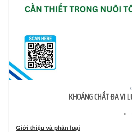
K
KHOÁNG CHẤT ĐA VI L
POSTE
Giới thiệu và phân loại