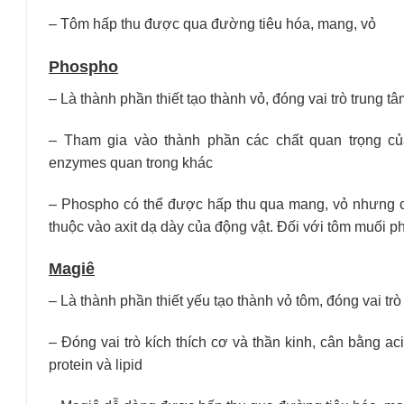
– Tôm hấp thu được qua đường tiêu hóa, mang, vỏ
Phospho
– Là thành phần thiết tạo thành vỏ, đóng vai trò trung 
– Tham gia vào thành phần các chất quan trọng của
enzymes quan trong khác
– Phospho có thể được hấp thu qua mang, vỏ nhưng 
thuộc vào axit dạ dày của động vật. Đối với tôm muối p
Ma
giê
– Là thành phần thiết yếu tạo thành vỏ tôm, đóng vai tr
– Đóng vai trò kích thích cơ và thần kinh, cân bằng a
protein và lipid