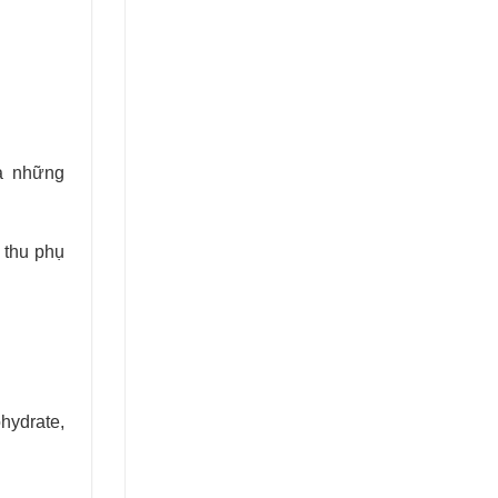
và những
 thu phụ
hydrate,