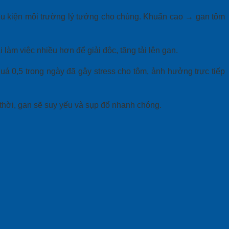
ều kiện môi trường lý tưởng cho chúng. Khuẩn cao → gan tôm
m việc nhiều hơn để giải độc, tăng tải lên gan.
á 0,5 trong ngày đã gây stress cho tôm, ảnh hưởng trực tiếp
 thời, gan sẽ suy yếu và sụp đổ nhanh chóng.