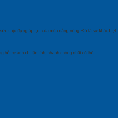
 sức chịu đựng áp lực của mùa nắng nóng. Đó là sự khác biệt
g hỗ trợ anh chị tận tình, nhanh chóng nhất có thể!