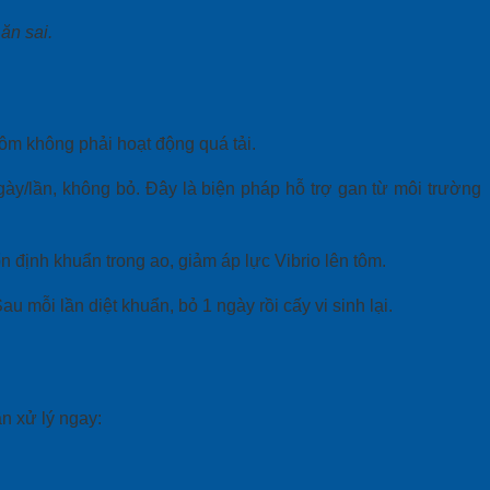
ăn sai.
ôm không phải hoạt động quá tải.
gày/lần, không bỏ. Đây là biện pháp hỗ trợ gan từ môi trường
n định khuẩn trong ao, giảm áp lực Vibrio lên tôm.
 mỗi lần diệt khuẩn, bỏ 1 ngày rồi cấy vi sinh lại.
n xử lý ngay: