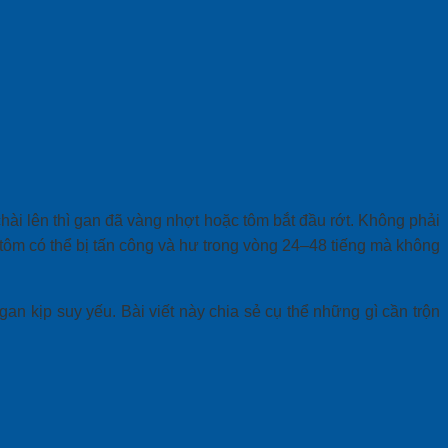
ài lên thì gan đã vàng nhợt hoặc tôm bắt đầu rớt. Không phải
 tôm có thể bị tấn công và hư trong vòng 24–48 tiếng mà không
n kịp suy yếu. Bài viết này chia sẻ cụ thể những gì cần trộn