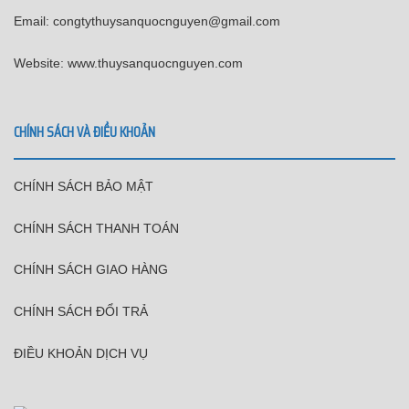
Email: congtythuysanquocnguyen@gmail.com
Website: www.thuysanquocnguyen.com
CHÍNH SÁCH VÀ ĐIỀU KHOẢN
CHÍNH SÁCH BẢO MẬT
CHÍNH SÁCH THANH TOÁN
CHÍNH SÁCH GIAO HÀNG
CHÍNH SÁCH ĐỔI TRẢ
ĐIỀU KHOẢN DỊCH VỤ