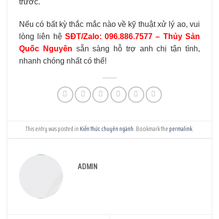
trước.
Nếu có bất kỳ thắc mắc nào về kỹ thuật xử lý ao, vui
lòng liên hệ
SĐT/Zalo: 096.886.7577 – Thủy Sản
Quốc Nguyên
sẵn sàng hỗ trợ anh chị tận tình,
nhanh chóng nhất có thể!
This entry was posted in
Kiến thức chuyên ngành
. Bookmark the
permalink
.
ADMIN