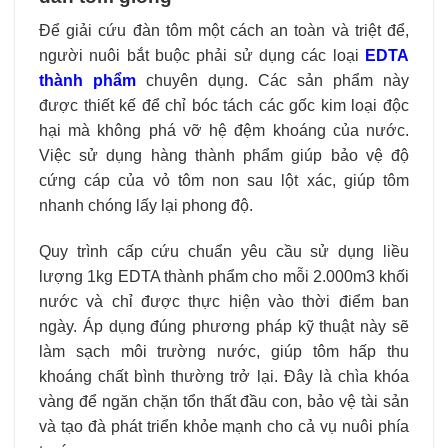
Để giải cứu đàn tôm một cách an toàn và triệt để,
người nuôi bắt buộc phải sử dụng các loại
EDTA
thành phẩm
chuyên dụng. Các sản phẩm này
được thiết kế để chỉ bóc tách các gốc kim loại độc
hại mà không phá vỡ hệ đệm khoáng của nước.
Việc sử dụng hàng thành phẩm giúp bảo vệ độ
cứng cáp của vỏ tôm non sau lột xác, giúp tôm
nhanh chóng lấy lại phong độ.
Quy trình cấp cứu chuẩn yêu cầu sử dụng liều
lượng 1kg EDTA thành phẩm cho mỗi 2.000m3 khối
nước và chỉ được thực hiện vào thời điểm ban
ngày. Áp dụng đúng phương pháp kỹ thuật này sẽ
làm sạch môi trường nước, giúp tôm hấp thu
khoáng chất bình thường trở lại. Đây là chìa khóa
vàng để ngăn chặn tổn thất đầu con, bảo vệ tài sản
và tạo đà phát triển khỏe mạnh cho cả vụ nuôi phía