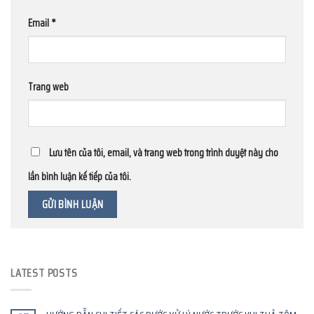
Email
*
Trang web
Lưu tên của tôi, email, và trang web trong trình duyệt này cho
lần bình luận kế tiếp của tôi.
LATEST POSTS