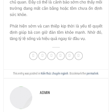
chủ quan. Đây có thể là cảnh báo sớm cho thấy môi
trường đang mất cân bằng hoặc tôm chưa ổn định
sức khỏe.
Phát hiện sớm và can thiệp kịp thời là yếu tố quyết
định giúp bà con giữ đàn tôm khỏe mạnh. Nhờ đó,
tăng tỷ lệ sống và hiệu quả ngay từ đầu vụ.
This entry was posted in
Kiến thức chuyên ngành
. Bookmark the
permalink
.
ADMIN