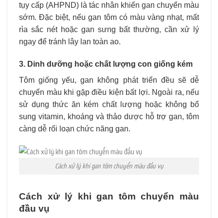
tụy cấp (AHPND) là tác nhân khiến gan chuyển màu
sớm. Đặc biệt, nếu gan tôm có màu vàng nhạt, mất
rìa sắc nét hoặc gan sưng bất thường, cần xử lý
ngay để tránh lây lan toàn ao.
3. Dinh dưỡng hoặc chất lượng con giống kém
Tôm giống yếu, gan không phát triển đều sẽ dễ
chuyển màu khi gặp điều kiện bất lợi. Ngoài ra, nếu
sử dụng thức ăn kém chất lượng hoặc không bổ
sung vitamin, khoáng và thảo dược hỗ trợ gan, tôm
càng dễ rối loạn chức năng gan.
Cách xử lý khi gan tôm chuyển màu đầu vụ
Cách xử lý khi gan tôm chuyển màu
đầu vụ