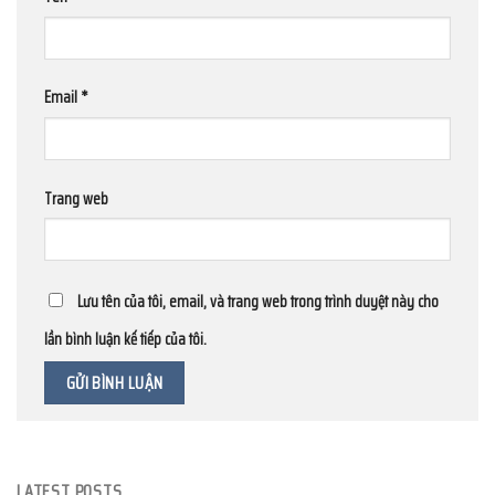
Email
*
Trang web
Lưu tên của tôi, email, và trang web trong trình duyệt này cho
lần bình luận kế tiếp của tôi.
LATEST POSTS