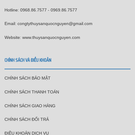
Hotline: 0968.86.7577 - 0969.86.7577
Email: congtythuysanquocnguyen@gmail.com
Website: www.thuysanquocnguyen.com
CHÍNH SÁCH VÀ ĐIỀU KHOẢN
CHÍNH SÁCH BẢO MẬT
CHÍNH SÁCH THANH TOÁN
CHÍNH SÁCH GIAO HÀNG
CHÍNH SÁCH ĐỔI TRẢ
ĐIỀU KHOẢN DỊCH VỤ