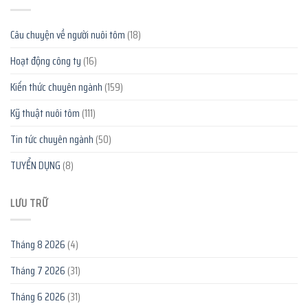
Câu chuyện về người nuôi tôm
(18)
Hoạt động công ty
(16)
Kiến thức chuyên ngành
(159)
Kỹ thuật nuôi tôm
(111)
Tin tức chuyên ngành
(50)
TUYỂN DỤNG
(8)
LƯU TRỮ
Tháng 8 2026
(4)
Tháng 7 2026
(31)
Tháng 6 2026
(31)