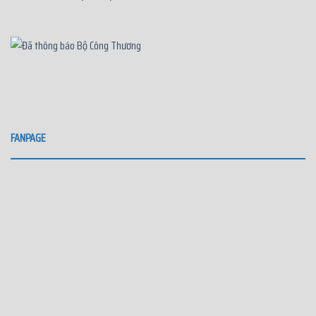
FANPAGE