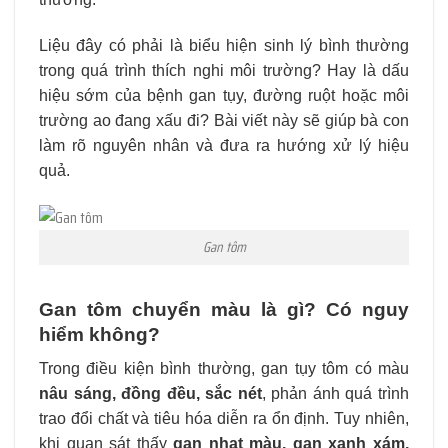
Liệu đây có phải là biểu hiện sinh lý bình thường
trong quá trình thích nghi môi trường? Hay là dấu
hiệu sớm của bệnh gan tụy, đường ruột hoặc môi
trường ao đang xấu đi? Bài viết này sẽ giúp bà con
làm rõ nguyên nhân và đưa ra hướng xử lý hiệu
quả.
Gan tôm
Gan tôm chuyển màu là gì? Có nguy
hiểm không?
Trong điều kiện bình thường, gan tụy tôm có màu
nâu sáng, đồng đều, sắc nét
, phản ánh quá trình
trao đổi chất và tiêu hóa diễn ra ổn định. Tuy nhiên,
khi quan sát thấy
gan nhạt màu, gan xanh xám,