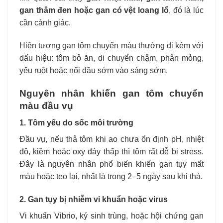
gan thâm đen hoặc gan có vệt loang lổ
, đó là lúc
cần cảnh giác.
Hiện tượng gan tôm chuyển màu thường đi kèm với
dấu hiệu: tôm bỏ ăn, di chuyển chậm, phân mỏng,
yếu ruột hoặc nổi đầu sớm vào sáng sớm.
Nguyên nhân khiến gan tôm chuyển
màu đầu vụ
1. Tôm yếu do sốc môi trường
Đầu vụ, nếu thả tôm khi ao chưa ổn định pH, nhiệt
độ, kiềm hoặc oxy đáy thấp thì tôm rất dễ bị stress.
Đây là nguyên nhân phổ biến khiến gan tụy mất
màu hoặc teo lại, nhất là trong 2–5 ngày sau khi thả.
2. Gan tụy bị nhiễm vi khuẩn hoặc virus
Vi khuẩn Vibrio, ký sinh trùng, hoặc hội chứng gan