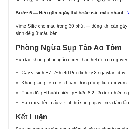
Bước 6 — Nếu gần ngày thả hoặc cần màu nhanh:
Vime Silic cho màu trong 30 phút — dùng khi cần gây 
sinh để giữ màu bền.
Phòng Ngừa Sụp Tảo Ao Tôm
Sụp tảo không phải ngẫu nhiên, hầu hết đều có nguyên
Cấy vi sinh BZT/Shield Pro định kỳ 3 ngày/lần
, duy t
Không tăng liều diệt khuẩn
, dùng đúng liều khuyến c
Theo dõi pH buổi chiều
, pH trên 8,2 liên tục nhiều 
Sau mưa lớn: cấy vi sinh bổ sung ngay
, mưa làm tảo
Kết Luận