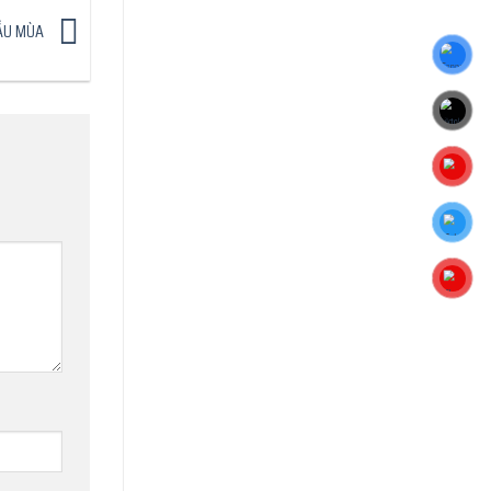
ĐẦU MÙA