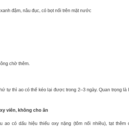
 xanh đậm, nâu đục, có bọt nổi trên mặt nước
không chờ thêm.
hứ tự thì ao có thể kéo lại được trong 2–3 ngày. Quan trọng là
oxy viên, không cho ăn
ếu ao có dấu hiệu thiếu oxy nặng (tôm nổi nhiều), tạt thêm 