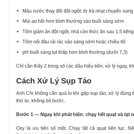
Màu nước thay đổi đột ngột: từ trà nhạt chuyển sang
Mùi ao hôi hơn bình thường vào buổi sáng sớm
Tôm giảm ăn đột ngột, nhá còn thức ăn sau 1,5 tiếng
Tôm nổi đầu rải rác vào sáng sớm hoặc chiều tối
pH buổi sáng tụt thấp hơn bình thường (dưới 7,3)
Chỉ cần thấy 2 trong số các dấu hiệu trên, xử lý ngay, 
Cách Xử Lý Sụp Tảo
Anh Chị không cần quá lo khi gặp sụp tảo, xử lý đúng t
thứ tự, không bỏ bước.
Bước 1 — Ngay khi phát hiện: chạy hết quạt và tạt 
Oxy là ưu tiên số một. Chạy tất cả quạt liên tục. N