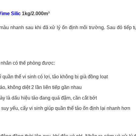
Vime Silic
1kg/2.000m³
màu nhanh sau khi đã xử lý ổn định môi trường. Sau đó tiếp tụ
 nhân có thể phòng được:
rì quần thể vi sinh có lợi, tảo không bị già đồng loạt
áo, không diệt 2 lần liên tiếp gần nhau
ngày là dấu hiệu tảo đang quá đậm, cần cắt bớt
 suy yếu, cấy vi sinh giúp quần thể tảo ổn định lại nhanh hơn