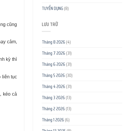
TUYỂN DỤNG
(8)
LƯU TRỮ
úng cũng
Tháng 8 2026
(4)
hạy cảm,
Tháng 7 2026
(31)
h kỳ thì
Tháng 6 2026
(31)
Tháng 5 2026
(30)
liên tục
Tháng 4 2026
(31)
, kéo cả
Tháng 3 2026
(13)
Tháng 2 2026
(13)
Tháng 1 2026
(6)
Tháng 12 2025
(8)