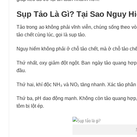
Sụp Tảo Là Gì? Tại Sao Nguy H
Tảo trong ao không phải vĩnh viễn, chúng sống theo vòn
tảo chết cùng lúc, gọi là sụp tảo.
Nguy hiểm không phải ở chỗ tảo chết, mà ở chỗ tảo chết
Thứ nhất, oxy giảm đột ngột. Ban ngày tảo quang hợp t
đầu.
Thứ hai, khí độc NH₃ và NO₂ tăng nhanh. Xác tảo phân h
Thứ ba, pH dao động mạnh. Không còn tảo quang hợp, 
tôm bị lột ép.