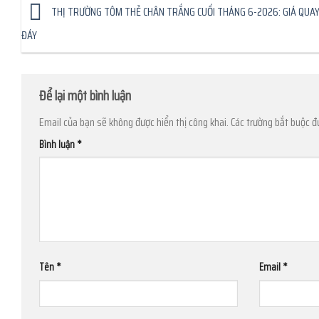
THỊ TRƯỜNG TÔM THẺ CHÂN TRẮNG CUỐI THÁNG 6-2026: GIÁ QUAY
ĐÁY
Để lại một bình luận
Email của bạn sẽ không được hiển thị công khai.
Các trường bắt buộc 
Bình luận
*
Tên
*
Email
*