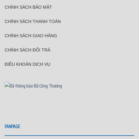
CHÍNH SÁCH BẢO MẬT
CHÍNH SÁCH THANH TOÁN
CHÍNH SÁCH GIAO HÀNG
CHÍNH SÁCH ĐỔI TRẢ
ĐIỀU KHOẢN DỊCH VỤ
FANPAGE