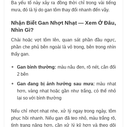
Ba yếu tố này xảy ra đồng thời chỉ trong vài tiếng
mưa, đó là lý do gan tôm thay đổi nhanh đến vậy.
Nhận Biết Gan Nhợt Nhạt — Xem Ở Đâu,
Nhìn Gì?
Chài hoặc vợt tôm lên, quan sát phần đầu ngực,
phần che phủ bên ngoài là vỏ trong, bên trong nhìn
thấy gan.
Gan bình thường:
màu nâu đen, rõ nét, cân đối
2 bên
Gan đang bị ảnh hưởng sau mưa:
màu nhạt
hơn, vàng nhạt hoặc gần như trắng, có thể nhỏ
lại so với bình thường
Nếu chỉ nhợt nhạt nhẹ, xử lý ngay trong ngày, tôm
phục hồi nhanh. Nếu gan đã teo nhỏ, màu trắng rõ,
tình trạng nặng hơn, cần xử lý kỹ hơn và theo dõi