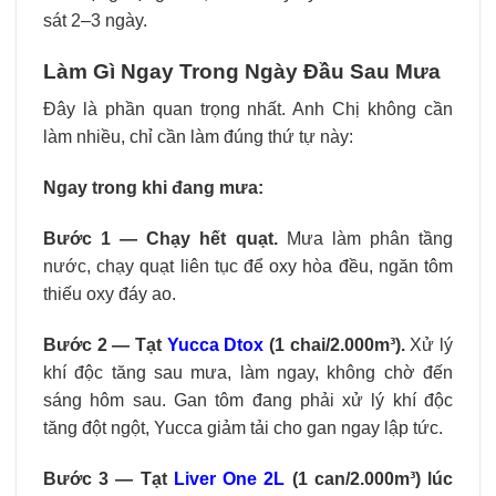
sát 2–3 ngày.
Làm Gì Ngay Trong Ngày Đầu Sau Mưa
Đây là phần quan trọng nhất. Anh Chị không cần
làm nhiều, chỉ cần làm đúng thứ tự này:
Ngay trong khi đang mưa:
Bước 1 — Chạy hết quạt.
Mưa làm phân tầng
nước, chạy quạt liên tục để oxy hòa đều, ngăn tôm
thiếu oxy đáy ao.
Bước 2 — Tạt
Yucca Dtox
(1 chai/2.000m³).
Xử lý
khí độc tăng sau mưa, làm ngay, không chờ đến
sáng hôm sau. Gan tôm đang phải xử lý khí độc
tăng đột ngột, Yucca giảm tải cho gan ngay lập tức.
Bước 3 — Tạt
Liver One 2L
(1 can/2.000m³) lúc