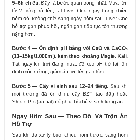
5–6h chiều.
Đây là bước quan trọng nhất. Mưa lớn
từ 2 tiếng trở lên, tạt Liver One ngay trong chiều
hôm đó, không chờ sang ngày hôm sau. Liver One
hỗ trợ gan phục hồi, ngăn gan tiếp tục tổn thương
nặng hơn.
Bước 4 — Ổn định pH bằng vôi CaO và CaCO₃
(10–15kg/1.000m³), kèm theo khoáng Magie, Kali.
Tạt ngay khi trời đang mưa, để kéo pH trở lại, ổn
định môi trường, giảm áp lực lên gan tôm.
Bước 5 — Cấy vi sinh sau 12–24 tiếng.
Sau khi
môi trường đã ổn định, cấy BZT (ao đất) hoặc
Shield Pro (ao bạt) để phục hồi hệ vi sinh trong ao.
Ngày Hôm Sau — Theo Dõi Và Trộn Ăn
Hỗ Trợ
Sau khi đã xử lý buổi chiều hôm trước, sáng hôm