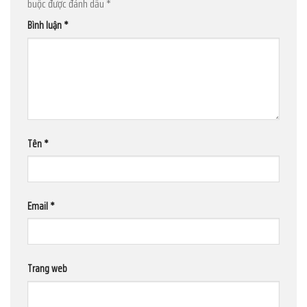
buộc được đánh dấu
*
Bình luận
*
Tên
*
Email
*
Trang web