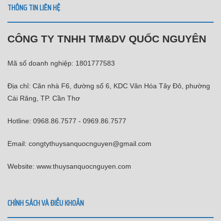
THÔNG TIN LIÊN HỆ
CÔNG TY TNHH TM&DV QUỐC NGUYÊN
Mã số doanh nghiệp: 1801777583
Địa chỉ: Căn nhà F6, đường số 6, KDC Văn Hóa Tây Đô, phường
Cái Răng, TP. Cần Thơ
Hotline: 0968.86.7577 - 0969.86.7577
Email: congtythuysanquocnguyen@gmail.com
Website: www.thuysanquocnguyen.com
CHÍNH SÁCH VÀ ĐIỀU KHOẢN