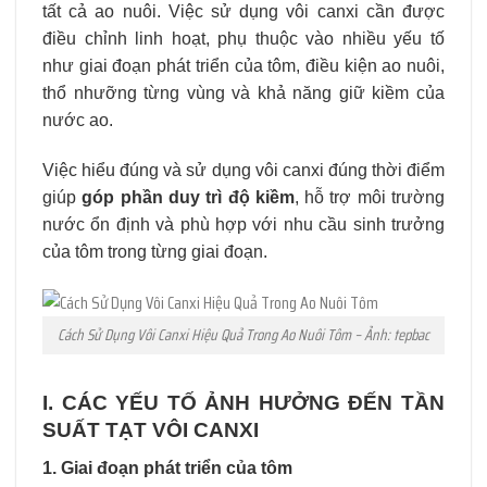
tất cả ao nuôi. Việc sử dụng vôi canxi cần được
điều chỉnh linh hoạt, phụ thuộc vào nhiều yếu tố
như giai đoạn phát triển của tôm, điều kiện ao nuôi,
thổ nhưỡng từng vùng và khả năng giữ kiềm của
nước ao.
Việc hiểu đúng và sử dụng vôi canxi đúng thời điểm
giúp
góp phần duy trì độ kiềm
, hỗ trợ môi trường
nước ổn định và phù hợp với nhu cầu sinh trưởng
của tôm trong từng giai đoạn.
Cách Sử Dụng Vôi Canxi Hiệu Quả Trong Ao Nuôi Tôm – Ảnh: tepbac
I. CÁC YẾU TỐ ẢNH HƯỞNG ĐẾN TẦN
SUẤT TẠT VÔI CANXI
1. Giai đoạn phát triển của tôm