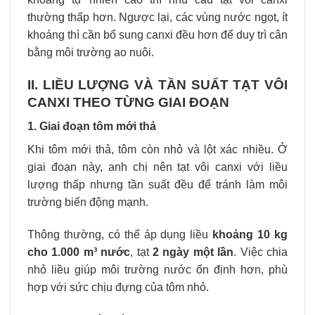
thường thấp hơn. Ngược lại, các vùng nước ngọt, ít
khoáng thì cần bổ sung canxi đều hơn để duy trì cân
bằng môi trường ao nuôi.
II. LIỀU LƯỢNG VÀ TẦN SUẤT TẠT VÔI
CANXI THEO TỪNG GIAI ĐOẠN
1. Giai đoạn tôm mới thả
Khi tôm mới thả, tôm còn nhỏ và lột xác nhiều. Ở
giai đoạn này, anh chị nên tạt vôi canxi với liều
lượng thấp nhưng tần suất đều để tránh làm môi
trường biến động mạnh.
Thông thường, có thể áp dụng liều
khoảng 10 kg
cho 1.000 m³ nước
, tạt
2 ngày một lần
. Việc chia
nhỏ liều giúp môi trường nước ổn định hơn, phù
hợp với sức chịu đựng của tôm nhỏ.