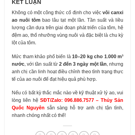
KẾT LUẬN
Không có một công thức cố định cho việc
vôi canxi
ao nuôi tôm
bao lâu tạt một lần. Tần suất và liều
lượng cần dựa trên giai đoạn phát triển của tôm, hệ
đệm ao, thổ nhưỡng vùng nuôi và đặc biệt là chu kỳ
lột của tôm.
Mức tham khảo phổ biến là
10–20 kg cho 1.000 m³
nước
, với tần suất từ
2 đến 3 ngày một lần
, nhưng
anh chị cần linh hoạt điều chỉnh theo tình trạng thực
tế của ao nuôi để đạt hiệu quả phù hợp.
Nếu có bất kỳ thắc mắc nào về kỹ thuật xử lý ao, vui
lòng liên hệ
SĐT/Zalo: 096.886.7577 – Thủy Sản
Quốc Nguyên
sẵn sàng hỗ trợ anh chị tận tình,
nhanh chóng nhất có thể!