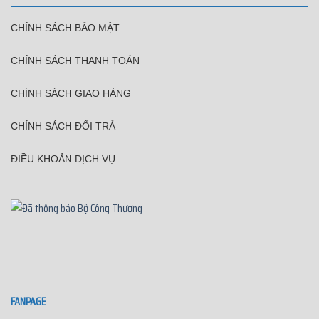
CHÍNH SÁCH BẢO MẬT
CHÍNH SÁCH THANH TOÁN
CHÍNH SÁCH GIAO HÀNG
CHÍNH SÁCH ĐỔI TRẢ
ĐIỀU KHOẢN DỊCH VỤ
FANPAGE