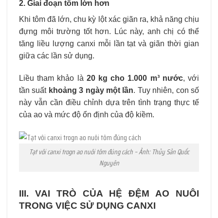
2. Giai đoạn tôm lớn hơn
Khi tôm đã lớn, chu kỳ lột xác giãn ra, khả năng chịu
đựng môi trường tốt hơn. Lúc này, anh chị có thể
tăng liều lượng canxi mỗi lần tạt và giãn thời gian
giữa các lần sử dụng.
Liều tham khảo là
20 kg cho 1.000 m³ nước
, với
tần suất
khoảng 3 ngày một lần
. Tuy nhiên, con số
này vẫn cần điều chỉnh dựa trên tình trạng thực tế
của ao và mức độ ổn định của độ kiềm.
Tạt vôi canxi trogn ao nuôi tôm đúng cách – Ảnh: Thủy Sản Quốc
Nguyên
III. VAI TRÒ CỦA HỆ ĐỆM AO NUÔI
TRONG VIỆC SỬ DỤNG CANXI