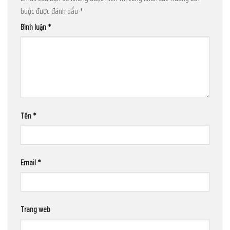
buộc được đánh dấu
*
Bình luận
*
Tên
*
Email
*
Trang web