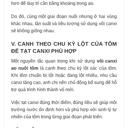
hơn để duy trì cân bằng khoáng trong ao.
Do đó, cùng một giai đoạn nuôi nhưng ở hai vùng
khác nhau, tần suất và liều lượng sử dụng vôi canxi
sẽ không giống nhau.
V. CANH THEO CHU KỲ LỘT CỦA TÔM
ĐỂ TẠT CANXI PHÙ HỢP
Một nguyên tắc quan trọng khi sử dụng
vôi canxi
ao nuôi tôm
là canh theo chu kỳ lột xác của tôm.
Khi tôm chuẩn bị lột hoặc đang lột nhiều, nhu cầu
canxi tăng cao, anh chị nên chủ động bổ sung để hỗ
trợ quá trình hình thành vỏ mới.
Việc tạt canxi đúng thời điểm, đúng liều sẽ giúp môi
trường nước ổn định hơn và phù hợp với sinh lý tự
nhiên của tôm trong từng giai đoạn phát triển.