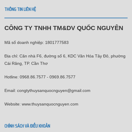
THÔNG TIN LIÊN HỆ
CÔNG TY TNHH TM&DV QUỐC NGUYÊN
Mã số doanh nghiệp: 1801777583
Địa chỉ: Căn nhà F6, đường số 6, KDC Văn Hóa Tây Đô, phường
Cái Răng, TP. Cần Thơ
Hotline: 0968.86.7577 - 0969.86.7577
Email: congtythuysanquocnguyen@gmail.com
Website: www.thuysanquocnguyen.com
CHÍNH SÁCH VÀ ĐIỀU KHOẢN