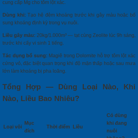
cung cấp Mg cho tôm lột xác.
Dùng khi:
Tạo hệ đệm khoáng trước khi gây màu hoặc bổ
sung khoáng định kỳ trong vụ nuôi.
Liều gây màu:
20kg/1.000m³ — tạt cùng Zeolite lúc 9h sáng,
trước khi cấy vi sinh 1 tiếng.
Tác dụng bổ sung:
Magiê trong Dolomite hỗ trợ tôm lột xác
cứng vỏ, đặc biệt quan trọng khi độ mặn thấp hoặc sau mưa
lớn làm khoáng bị pha loãng.
Tổng Hợp — Dùng Loại Nào, Khi
Nào, Liều Bao Nhiêu?
Có dùng
Mục
khi đang
Loại vôi
Thời điểm
Liều
đích
nuôi