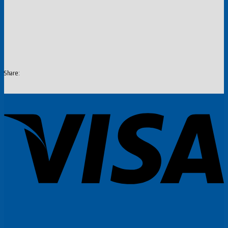
Share: