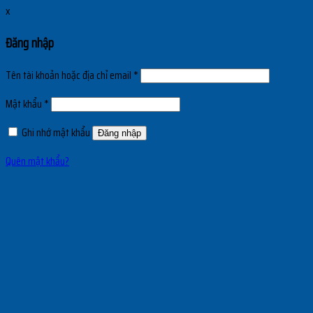
x
Đăng nhập
Tên tài khoản hoặc địa chỉ email
*
Mật khẩu
*
Ghi nhớ mật khẩu
Đăng nhập
Quên mật khẩu?