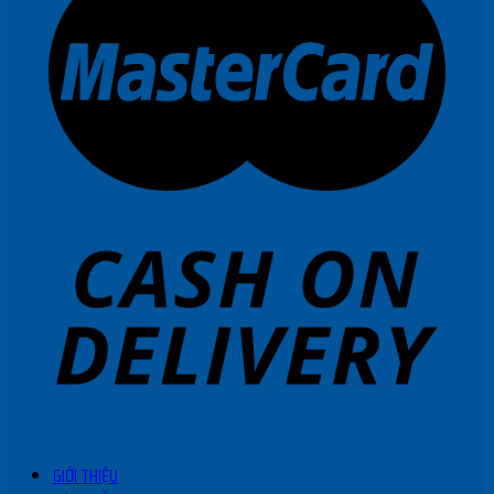
GIỚI THIỆU