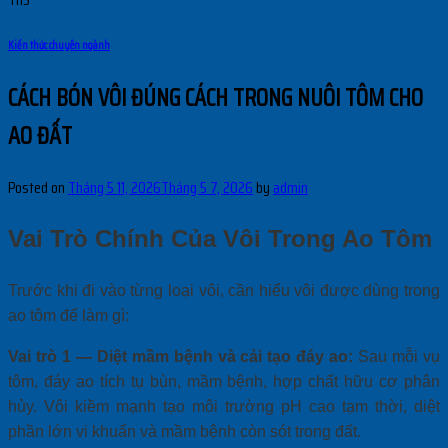
Kiến thức chuyên ngành
CÁCH BÓN VÔI ĐÚNG CÁCH TRONG NUÔI TÔM CHO
AO ĐẤT
Posted on
Tháng 5 11, 2026
Tháng 5 7, 2026
by
admin
Vai Trò Chính Của
Vôi Trong Ao Tôm
Trước khi đi vào từng loại vôi, cần hiểu vôi được dùng trong
ao tôm để làm gì:
Vai trò 1 — Diệt mầm bệnh và cải tạo đáy ao:
Sau mỗi vụ
tôm, đáy ao tích tụ bùn, mầm bệnh, hợp chất hữu cơ phân
hủy. Vôi kiềm mạnh tạo môi trường pH cao tạm thời, diệt
phần lớn vi khuẩn và mầm bệnh còn sót trong đất.