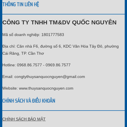
THÔNG TIN LIÊN HỆ
CÔNG TY TNHH TM&DV QUỐC NGUYÊN
Mã số doanh nghiệp: 1801777583
Địa chỉ: Căn nhà F6, đường số 6, KDC Văn Hóa Tây Đô, phường
Cái Răng, TP. Cần Thơ
Hotline: 0968.86.7577 - 0969.86.7577
Email: congtythuysanquocnguyen@gmail.com
Website: www.thuysanquocnguyen.com
CHÍNH SÁCH VÀ ĐIỀU KHOẢN
CHÍNH SÁCH BẢO MẬT