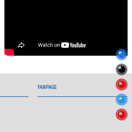
FANPAGE