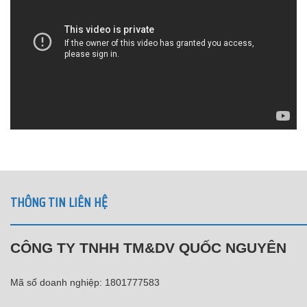
THÔNG TIN LIÊN HỆ
CÔNG TY TNHH TM&DV QUỐC NGUYÊN
Mã số doanh nghiệp: 1801777583