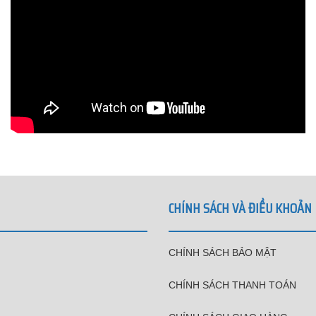
CHÍNH SÁCH VÀ ĐIỀU KHOẢN
CHÍNH SÁCH BẢO MẬT
CHÍNH SÁCH THANH TOÁN