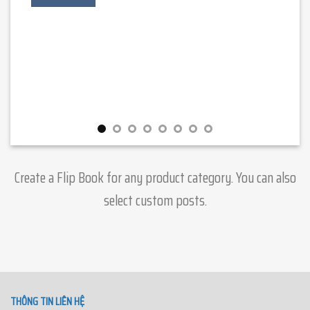
Create a Flip Book for any product category. You can also
select custom posts.
THÔNG TIN LIÊN HỆ