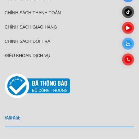
CHÍNH SÁCH THANH TOÁN
CHÍNH SÁCH GIAO HÀNG
CHÍNH SÁCH ĐỔI TRẢ
ĐIỀU KHOẢN DỊCH VỤ
FANPAGE