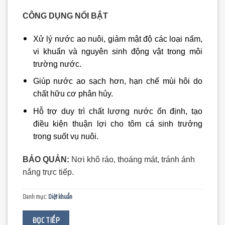
CÔNG DỤNG NỔI BẬT
Xử lý nước ao nuôi,
giảm mật độ các loại nấm,
vi khuẩn và nguyên sinh động vật trong môi
trường nước
.
Giúp nước ao sạch hơn, hạn chế mùi hôi do
chất hữu cơ phân hủy.
Hỗ trợ duy trì chất lượng nước ổn định, tạo
điều kiện thuận lợi cho tôm cá sinh trưởng
trong suốt vụ nuôi.
BẢO QUẢN:
Nơi khô ráo, thoáng mát, tránh ánh
nắng trực tiếp.
Danh mục:
Diệt khuẩn
ĐỌC TIẾP