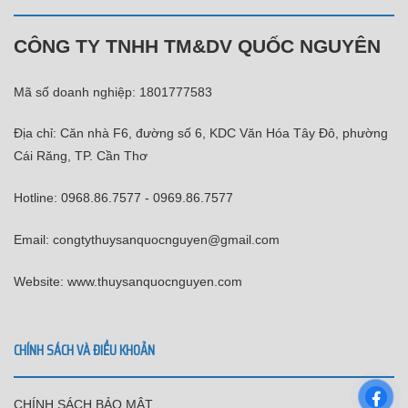
CÔNG TY TNHH TM&DV QUỐC NGUYÊN
Mã số doanh nghiệp: 1801777583
Địa chỉ: Căn nhà F6, đường số 6, KDC Văn Hóa Tây Đô, phường
Cái Răng, TP. Cần Thơ
Hotline: 0968.86.7577 - 0969.86.7577
Email: congtythuysanquocnguyen@gmail.com
Website: www.thuysanquocnguyen.com
CHÍNH SÁCH VÀ ĐIỀU KHOẢN
CHÍNH SÁCH BẢO MẬT