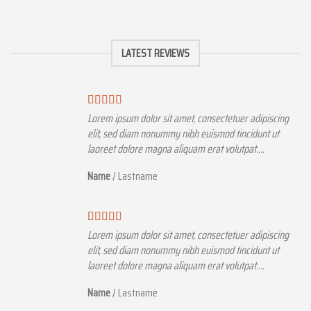
LATEST REVIEWS
r adipiscing
Lorem ipsum dolor sit amet, consectetuer adipiscin
cidunt ut
elit, sed diam nonummy nibh euismod tincidunt ut
pat….
laoreet dolore magna aliquam erat volutpat….
Name
/
Lastname
r adipiscing
Lorem ipsum dolor sit amet, consectetuer adipiscin
cidunt ut
elit, sed diam nonummy nibh euismod tincidunt ut
pat….
laoreet dolore magna aliquam erat volutpat….
Name
/
Lastname