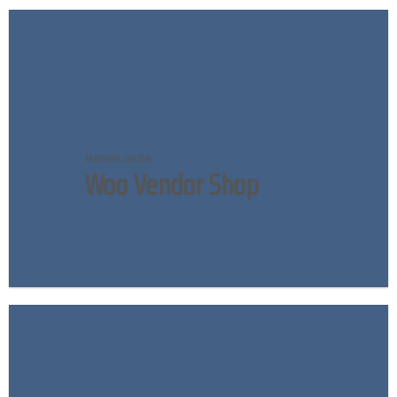
FEATURED VENDOR
Woo Vendor Shop
SHOP NOW