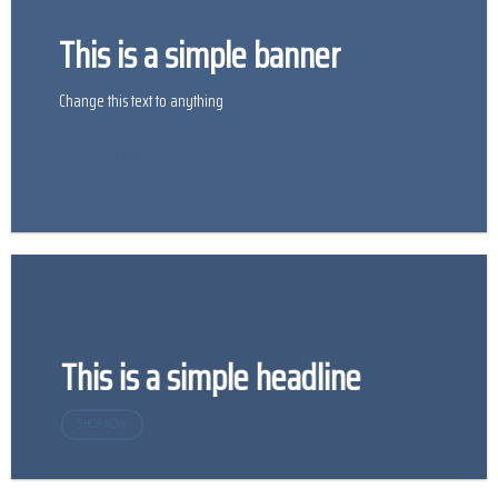
This is a simple banner
Change this text to anything
SHOP NOW
This is a simple headline
SHOP NOW