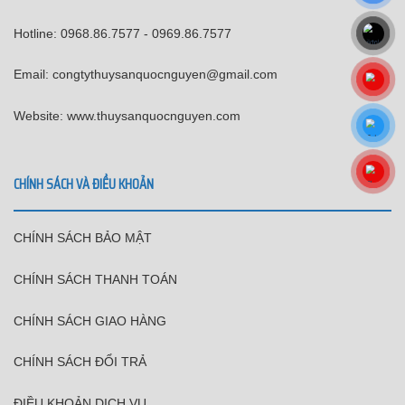
Hotline: 0968.86.7577 - 0969.86.7577
Email: congtythuysanquocnguyen@gmail.com
Website: www.thuysanquocnguyen.com
CHÍNH SÁCH VÀ ĐIỀU KHOẢN
CHÍNH SÁCH BẢO MẬT
CHÍNH SÁCH THANH TOÁN
CHÍNH SÁCH GIAO HÀNG
CHÍNH SÁCH ĐỔI TRẢ
ĐIỀU KHOẢN DỊCH VỤ