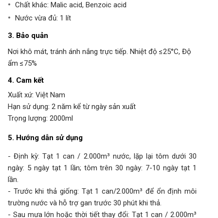
Chất khác: Malic acid, Benzoic acid
Nước vừa đủ: 1 lít
3. Bảo quản
Nơi khô mát, tránh ánh nắng trực tiếp. Nhiệt độ ≤25°C, Độ
ẩm ≤75%
4. Cam kết
Xuất xứ: Việt Nam
Hạn sử dụng: 2 năm kể từ ngày sản xuất
Trọng lượng: 2000ml
5. Hướng dẫn sử dụng
- Định kỳ: Tạt 1 can / 2.000m³ nước, lặp lại tôm dưới 30
ngày: 5 ngày tạt 1 lần; tôm trên 30 ngày: 7-10 ngày tạt 1
lần.
- Trước khi thả giống: Tạt 1 can/2.000m³ để ổn định môi
trường nước và hỗ trợ gan trước 30 phút khi thả.
- Sau mưa lớn hoặc thời tiết thay đổi: Tạt 1 can / 2.000m³