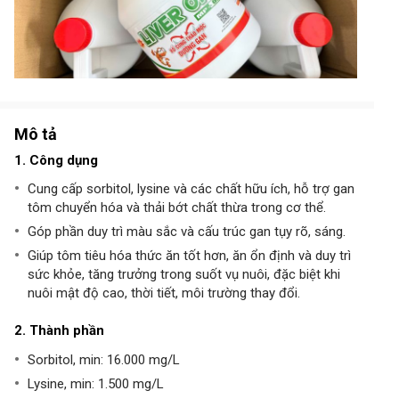
Mô tả
1. Công dụng
Cung cấp sorbitol, lysine và các chất hữu ích, hỗ trợ gan
tôm chuyển hóa và thải bớt chất thừa trong cơ thể.
Góp phần duy trì màu sắc và cấu trúc gan tụy rõ, sáng.
Giúp tôm tiêu hóa thức ăn tốt hơn, ăn ổn định và duy trì
sức khỏe, tăng trưởng trong suốt vụ nuôi, đặc biệt khi
nuôi mật độ cao, thời tiết, môi trường thay đổi.
2. Thành phần
Sorbitol, min: 16.000 mg/L
Lysine, min: 1.500 mg/L