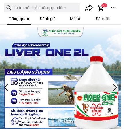
12
Thảo mộc tạt dưỡng gan tôm
Tổng quan
Đánh giá
Mô tả
Đề xuất